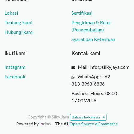
Lokasi
Sertifikasi
Tentang kami
Pengiriman & Retur
(Pengembalian)
Hubungi kami
Syarat dan Ketentuan
Ikuti kami
Kontak kami
Instagram
Mail: info@silkyjaya.com
Facebook
WhatsApp: +62
813‑3968‑6836
Business Hours: 08.00-
17.00 WITA
Copyright ©
Silky Jaya
Bahasa Indonesia
Powered by
- The #1
Open Source eCommerce