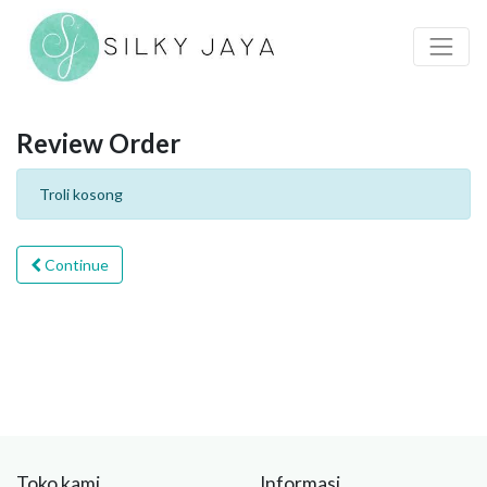
Review Order
Troli kosong
Continue
Toko kami
Informasi