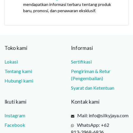
mendapatkan informasi terbaru tentang produk
baru, promosi, dan penawaran eksklusif.
Toko kami
Informasi
Lokasi
Sertifikasi
Tentang kami
Pengiriman & Retur
(Pengembalian)
Hubungi kami
Syarat dan Ketentuan
Ikuti kami
Kontak kami
Instagram
Mail: info@silkyjaya.com
Facebook
WhatsApp: +62
813‑3968‑6836