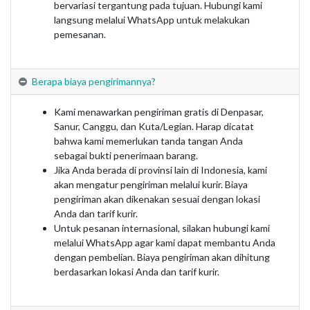
bervariasi tergantung pada tujuan. Hubungi kami
langsung melalui WhatsApp untuk melakukan
pemesanan.
Berapa biaya pengirimannya?
Kami menawarkan pengiriman gratis di Denpasar,
Sanur, Canggu, dan Kuta/Legian. Harap dicatat
bahwa kami memerlukan tanda tangan Anda
sebagai bukti penerimaan barang.
Jika Anda berada di provinsi lain di Indonesia, kami
akan mengatur pengiriman melalui kurir. Biaya
pengiriman akan dikenakan sesuai dengan lokasi
Anda dan tarif kurir.
Untuk pesanan internasional, silakan hubungi kami
melalui WhatsApp agar kami dapat membantu Anda
dengan pembelian. Biaya pengiriman akan dihitung
berdasarkan lokasi Anda dan tarif kurir.